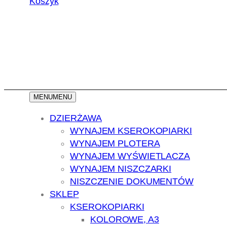
Koszyk
MENU
MENU
DZIERŻAWA
WYNAJEM KSEROKOPIARKI
WYNAJEM PLOTERA
WYNAJEM WYŚWIETLACZA
WYNAJEM NISZCZARKI
NISZCZENIE DOKUMENTÓW
SKLEP
KSEROKOPIARKI
KOLOROWE, A3