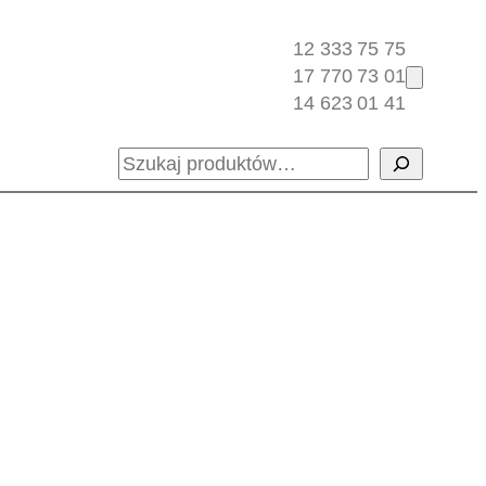
12 333 75 75
17 770 73 01
14 623 01 41
Szukaj