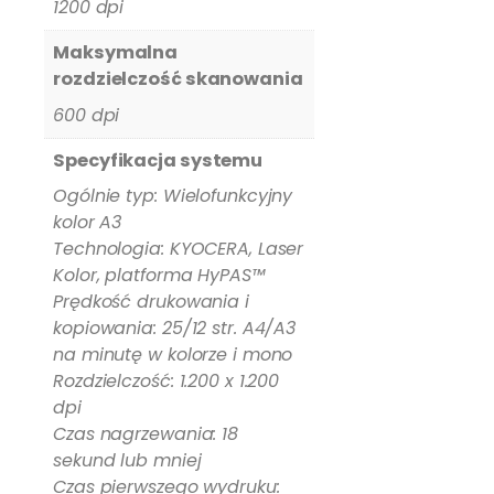
1200 dpi
Maksymalna
rozdzielczość skanowania
600 dpi
Specyfikacja systemu
Ogólnie typ: Wielofunkcyjny
kolor A3
Technologia: KYOCERA, Laser
Kolor, platforma HyPAS™
Prędkość drukowania i
kopiowania: 25/12 str. A4/A3
na minutę w kolorze i mono
Rozdzielczość: 1.200 x 1.200
dpi
Czas nagrzewania: 18
sekund lub mniej
Czas pierwszego wydruku: