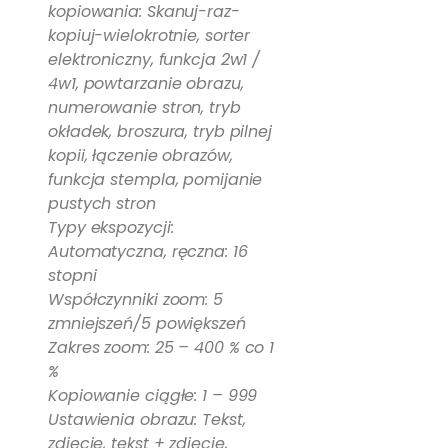
kopiowania: Skanuj-raz-
kopiuj-wielokrotnie, sorter
elektroniczny, funkcja 2w1 /
4w1, powtarzanie obrazu,
numerowanie stron, tryb
okładek, broszura, tryb pilnej
kopii, łączenie obrazów,
funkcja stempla, pomijanie
pustych stron
Typy ekspozycji:
Automatyczna, ręczna: 16
stopni
Współczynniki zoom: 5
zmniejszeń/5 powiększeń
Zakres zoom: 25 – 400 % co 1
%
Kopiowanie ciągłe: 1 – 999
Ustawienia obrazu: Tekst,
zdjęcie, tekst + zdjęcie,