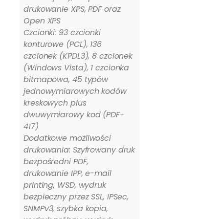
drukowanie XPS, PDF oraz
Open XPS
Czcionki: 93 czcionki
konturowe (PCL), 136
czcionek (KPDL3), 8 czcionek
(Windows Vista), 1 czcionka
bitmapowa, 45 typów
jednowymiarowych kodów
kreskowych plus
dwuwymiarowy kod (PDF-
417)
Dodatkowe możliwości
drukowania: Szyfrowany druk
bezpośredni PDF,
drukowanie IPP, e-mail
printing, WSD, wydruk
bezpieczny przez SSL, IPSec,
SNMPv3, szybka kopia,