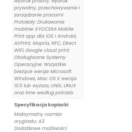
wydruk próbny, wydruk
prywatny, przechowywanie i
zarządzanie pracami
Protokoły: Drukowanie
mobilne: KYOCERA Mobile
Print app dla iOS i Android,
AirPrint, Mopria, NFC, Direct
WiFi, Google cloud print
Obsługiwane Systemy
Operacyjne: Wszystkie
bieżące wersje Microsoft
Windows, Mac OS X wersja
10.5 lub wyższa, UNIX, LINUX
oraz inne według potrzeb
Specyfikacja kopiarki
Maksymalny rozmiar
oryginału: A3
Dodatkowe możliwości