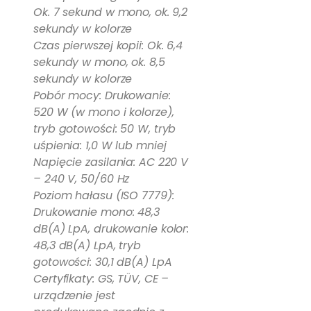
Ok. 7 sekund w mono, ok. 9,2
sekundy w kolorze
Czas pierwszej kopii: Ok. 6,4
sekundy w mono, ok. 8,5
sekundy w kolorze
Pobór mocy: Drukowanie:
520 W (w mono i kolorze),
tryb gotowości: 50 W, tryb
uśpienia: 1,0 W lub mniej
Napięcie zasilania: AC 220 V
– 240 V, 50/60 Hz
Poziom hałasu (ISO 7779):
Drukowanie mono: 48,3
dB(A) LpA, drukowanie kolor:
48,3 dB(A) LpA, tryb
gotowości: 30,1 dB(A) LpA
Certyfikaty: GS, TÜV, CE –
urządzenie jest