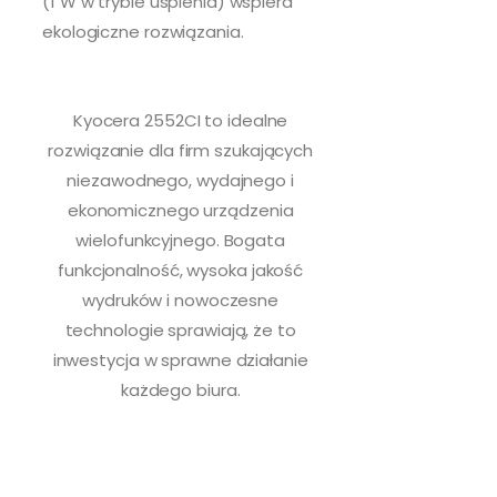
(1 W w trybie uśpienia) wspiera
ekologiczne rozwiązania.
Kyocera 2552CI to idealne
rozwiązanie dla firm szukających
niezawodnego, wydajnego i
ekonomicznego urządzenia
wielofunkcyjnego. Bogata
funkcjonalność, wysoka jakość
wydruków i nowoczesne
technologie sprawiają, że to
inwestycja w sprawne działanie
każdego biura.