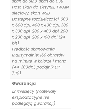
skan do SMB, skan do USB
Host, skan do skrzynki, TWAIN
sieciowy, skan WSD
Dostępne rozdzielczości: 600
x 600 dpi, 400 x 400 dpi, 300
x 300 dpi, 200 x 400 dpi, 200
x 200 dpi, 200 x 100 dpi (24
bit)
Prędkość skanowania:
Maksymalnie: 160 obrazów
na minutę w kolorze i mono
(A4, 300dpi, podajnik DP-
7110)
Gwarancja
12 miesięcy (materiały
eksploatacyjne nie
podlegają gwarancji)