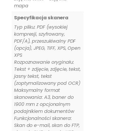
mapa
Specyfikacja skanera
Typ pliku: PDF (wysokiej
kompresji, szyfrowany,
PDF/A), przeszukiwalny PDF
(opcja), JPEG, TIFF, XPS, Open
XPS
Rozpoznawanie oryginału:
Tekst + zdjęcie, zdjęcie, tekst,
jasny tekst, tekst
(zoptymalizowany pod OCR)
Maksymalny format
skanowania: A3, baner do
1900 mm z opcjonalnym
podajnikiem dokumentów
Funkcjonalności skanera:
Skan do e-mail, skan do FTP,