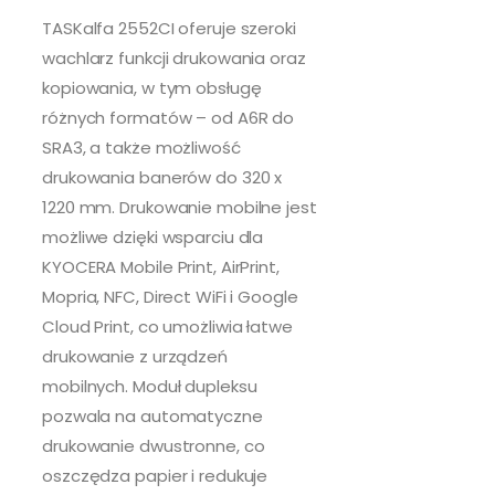
TASKalfa 2552CI oferuje szeroki
wachlarz funkcji drukowania oraz
kopiowania, w tym obsługę
różnych formatów – od A6R do
SRA3, a także możliwość
drukowania banerów do 320 x
1220 mm. Drukowanie mobilne jest
możliwe dzięki wsparciu dla
KYOCERA Mobile Print, AirPrint,
Mopria, NFC, Direct WiFi i Google
Cloud Print, co umożliwia łatwe
drukowanie z urządzeń
mobilnych. Moduł dupleksu
pozwala na automatyczne
drukowanie dwustronne, co
oszczędza papier i redukuje