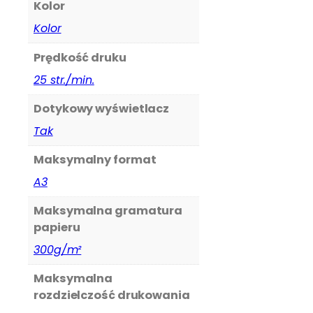
Kolor
Kolor
Prędkość druku
25 str./min.
Dotykowy wyświetlacz
Tak
Maksymalny format
A3
Maksymalna gramatura
papieru
300g/m²
Maksymalna
rozdzielczość drukowania