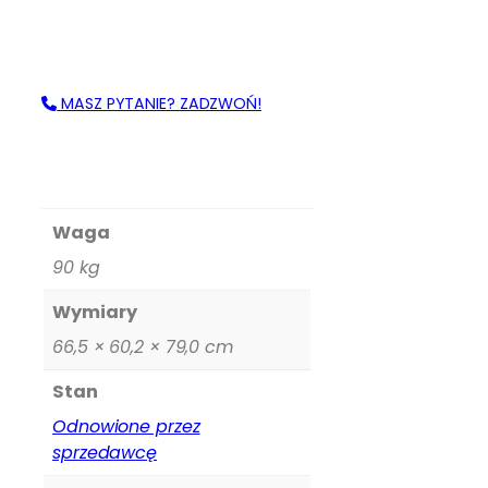
MASZ PYTANIE? ZADZWOŃ!
Waga
90 kg
Wymiary
66,5 × 60,2 × 79,0 cm
Stan
Odnowione przez
sprzedawcę