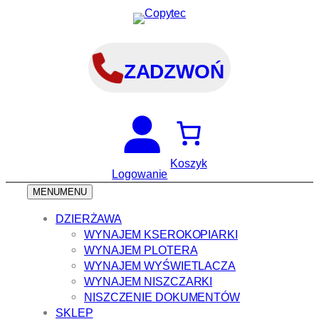
Przejdź
do
treści
ZADZWOŃ
Koszyk
Logowanie
MENU
MENU
DZIERŻAWA
WYNAJEM KSEROKOPIARKI
WYNAJEM PLOTERA
WYNAJEM WYŚWIETLACZA
WYNAJEM NISZCZARKI
NISZCZENIE DOKUMENTÓW
SKLEP