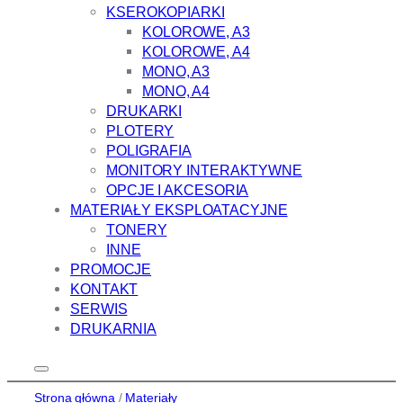
KSEROKOPIARKI
KOLOROWE, A3
KOLOROWE, A4
MONO, A3
MONO, A4
DRUKARKI
PLOTERY
POLIGRAFIA
MONITORY INTERAKTYWNE
OPCJE I AKCESORIA
MATERIAŁY EKSPLOATACYJNE
TONERY
INNE
PROMOCJE
KONTAKT
SERWIS
DRUKARNIA
Strona główna
/
Materiały