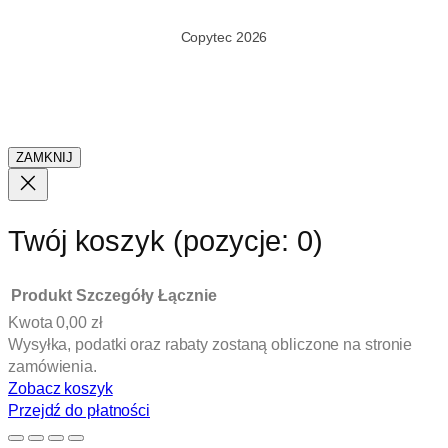
Copytec 2026
ZAMKNIJ
Twój koszyk
(pozycje: 0)
Produkt
Szczegóły
Łącznie
Kwota
0,00 zł
Produkty
Wysyłka, podatki oraz rabaty zostaną obliczone na stronie
zamówienia.
w
Zobacz koszyk
koszyku
Przejdź do płatności