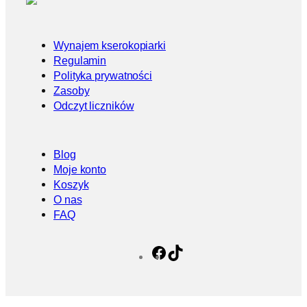
Wynajem kserokopiarki
Regulamin
Polityka prywatności
Zasoby
Odczyt liczników
Blog
Moje konto
Koszyk
O nas
FAQ
Facebook
TikTok