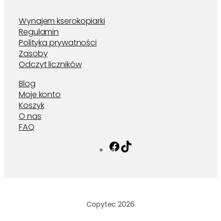
Wynajem kserokopiarki
Regulamin
Polityka prywatności
Zasoby
Odczyt liczników
Blog
Moje konto
Koszyk
O nas
FAQ
Facebook
TikTok
Copytec 2026