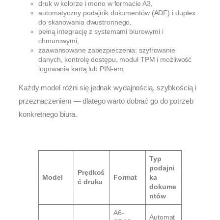
druk w kolorze i mono w formacie A3,
automatyczny podajnik dokumentów (ADF) i duplex
do skanowania dwustronnego,
pełną integrację z systemami biurowymi i
chmurowymi,
zaawansowane zabezpieczenia: szyfrowanie
danych, kontrolę dostępu, moduł TPM i możliwość
logowania kartą lub PIN-em.
Każdy model różni się jednak wydajnością, szybkością i
przeznaczeniem — dlatego warto dobrać go do potrzeb
konkretnego biura.
Typ
podajni
Prędkoś
Model
Format
ka
ć druku
dokume
ntów
A6-
Automat