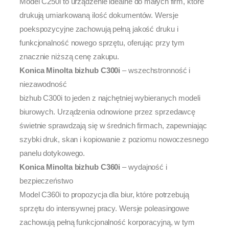
Model C250i to urządzenie idealne do małych firm, które
drukują umiarkowaną ilość dokumentów. Wersje
poekspozycyjne zachowują pełną jakość druku i
funkcjonalność nowego sprzętu, oferując przy tym
znacznie niższą cenę zakupu.
Konica Minolta bizhub C300i
– wszechstronność i
niezawodność
bizhub C300i to jeden z najchętniej wybieranych modeli
biurowych. Urządzenia odnowione przez sprzedawcę
świetnie sprawdzają się w średnich firmach, zapewniając
szybki druk, skan i kopiowanie z poziomu nowoczesnego
panelu dotykowego.
Konica Minolta bizhub C360i
– wydajność i
bezpieczeństwo
Model C360i to propozycja dla biur, które potrzebują
sprzętu do intensywnej pracy. Wersje poleasingowe
zachowują pełną funkcjonalność korporacyjną, w tym