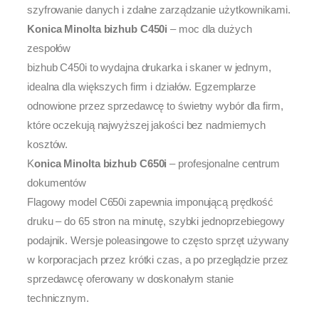
szyfrowanie danych i zdalne zarządzanie użytkownikami.
Konica Minolta bizhub C450i
– moc dla dużych
zespołów
bizhub C450i to wydajna drukarka i skaner w jednym,
idealna dla większych firm i działów. Egzemplarze
odnowione przez sprzedawcę to świetny wybór dla firm,
które oczekują najwyższej jakości bez nadmiernych
kosztów.
K
onica Minolta bizhub C650i
– profesjonalne centrum
dokumentów
Flagowy model C650i zapewnia imponującą prędkość
druku – do 65 stron na minutę, szybki jednoprzebiegowy
podajnik. Wersje poleasingowe to często sprzęt używany
w korporacjach przez krótki czas, a po przeglądzie przez
sprzedawcę oferowany w doskonałym stanie
technicznym.