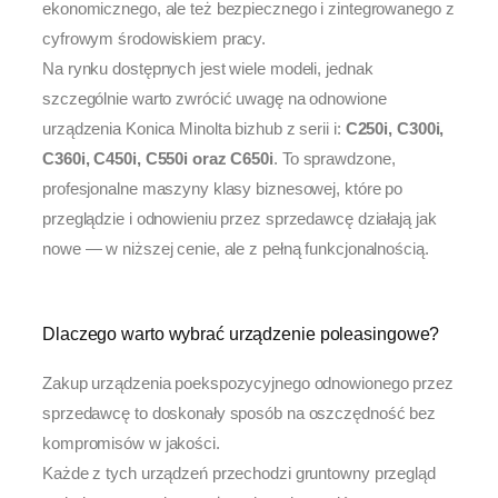
ekonomicznego, ale też bezpiecznego i zintegrowanego z
cyfrowym środowiskiem pracy.
Na rynku dostępnych jest wiele modeli, jednak
szczególnie warto zwrócić uwagę na odnowione
urządzenia Konica Minolta bizhub z serii i:
C250i, C300i,
C360i, C450i, C550i oraz C650i
. To sprawdzone,
profesjonalne maszyny klasy biznesowej, które po
przeglądzie i odnowieniu przez sprzedawcę działają jak
nowe — w niższej cenie, ale z pełną funkcjonalnością.
Dlaczego warto wybrać urządzenie poleasingowe?
Zakup urządzenia poekspozycyjnego odnowionego przez
sprzedawcę to doskonały sposób na oszczędność bez
kompromisów w jakości.
Każde z tych urządzeń przechodzi gruntowny przegląd