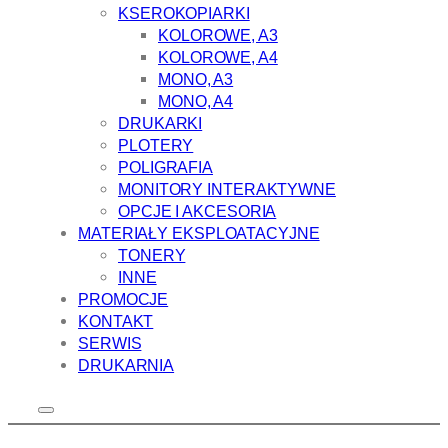
KSEROKOPIARKI
KOLOROWE, A3
KOLOROWE, A4
MONO, A3
MONO, A4
DRUKARKI
PLOTERY
POLIGRAFIA
MONITORY INTERAKTYWNE
OPCJE I AKCESORIA
MATERIAŁY EKSPLOATACYJNE
TONERY
INNE
PROMOCJE
KONTAKT
SERWIS
DRUKARNIA