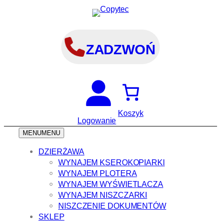
Przejdź
do
treści
ZADZWOŃ
Koszyk
Logowanie
MENU
MENU
DZIERŻAWA
WYNAJEM KSEROKOPIARKI
WYNAJEM PLOTERA
WYNAJEM WYŚWIETLACZA
WYNAJEM NISZCZARKI
NISZCZENIE DOKUMENTÓW
SKLEP