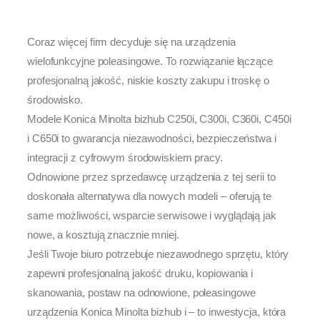
Coraz więcej firm decyduje się na urządzenia
wielofunkcyjne poleasingowe. To rozwiązanie łączące
profesjonalną jakość, niskie koszty zakupu i troskę o
środowisko.
Modele Konica Minolta bizhub C250i, C300i, C360i, C450i
i C650i to gwarancja niezawodności, bezpieczeństwa i
integracji z cyfrowym środowiskiem pracy.
Odnowione przez sprzedawcę urządzenia z tej serii to
doskonała alternatywa dla nowych modeli – oferują te
same możliwości, wsparcie serwisowe i wyglądają jak
nowe, a kosztują znacznie mniej.
Jeśli Twoje biuro potrzebuje niezawodnego sprzętu, który
zapewni profesjonalną jakość druku, kopiowania i
skanowania, postaw na odnowione, poleasingowe
urządzenia Konica Minolta bizhub i – to inwestycja, która