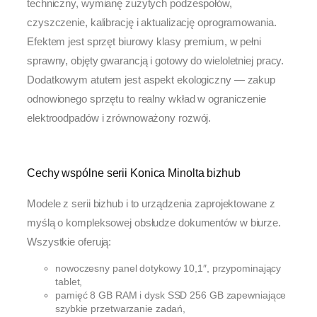
techniczny, wymianę zużytych podzespołów,
czyszczenie, kalibrację i aktualizację oprogramowania.
Efektem jest sprzęt biurowy klasy premium, w pełni
sprawny, objęty gwarancją i gotowy do wieloletniej pracy.
Dodatkowym atutem jest aspekt ekologiczny — zakup
odnowionego sprzętu to realny wkład w ograniczenie
elektroodpadów i zrównoważony rozwój.
Cechy wspólne serii Konica Minolta bizhub
Modele z serii bizhub i to urządzenia zaprojektowane z
myślą o kompleksowej obsłudze dokumentów w biurze.
Wszystkie oferują:
nowoczesny panel dotykowy 10,1″, przypominający
tablet,
pamięć 8 GB RAM i dysk SSD 256 GB zapewniające
szybkie przetwarzanie zadań,