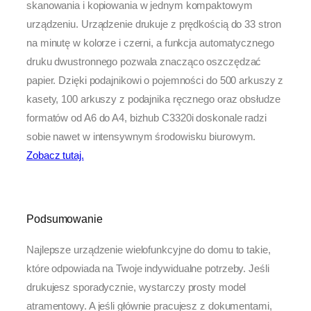
skanowania i kopiowania w jednym kompaktowym
urządzeniu. Urządzenie drukuje z prędkością do 33 stron
na minutę w kolorze i czerni, a funkcja automatycznego
druku dwustronnego pozwala znacząco oszczędzać
papier. Dzięki podajnikowi o pojemności do 500 arkuszy z
kasety, 100 arkuszy z podajnika ręcznego oraz obsłudze
formatów od A6 do A4, bizhub C3320i doskonale radzi
sobie nawet w intensywnym środowisku biurowym.
Zobacz tutaj.
Podsumowanie
Najlepsze urządzenie wielofunkcyjne do domu to takie,
które odpowiada na Twoje indywidualne potrzeby. Jeśli
drukujesz sporadycznie, wystarczy prosty model
atramentowy. A jeśli głównie pracujesz z dokumentami,