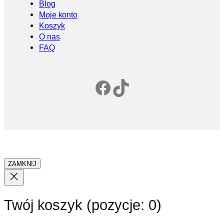
Blog
Moje konto
Koszyk
O nas
FAQ
Facebook
TikTok
ZAMKNIJ
Twój koszyk
(pozycje: 0)