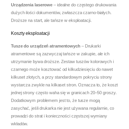
Urządzenia laserowe
– idealne do częstego drukowania
dużych ilości dokumentów, zwłaszcza czarno-białych.
Droższe na start, ale tańsze w eksploatacji.
Koszty eksploatacji
Tusze do urządzeń atramentowych
– Drukarki
atramentowe są zazwyczaj tańsze w zakupie, ale ich
utrzymanie bywa droższe. Zestaw tuszów kolorowych i
czarnego może kosztować od kilkudziesięciu do nawet
kilkuset złotych, a przy standardowym pokryciu strony
wystarcza zwykle na kilkaset stron. Oznacza to, że koszt
jednej strony często waha się w granicach 20–50 groszy.
Dodatkowym problemem jest to, że tusze mogą
zasychać, jeśli drukarka nie jest używana regularnie, co
prowadzi do strat i konieczności częstszej wymiany
wkładów.