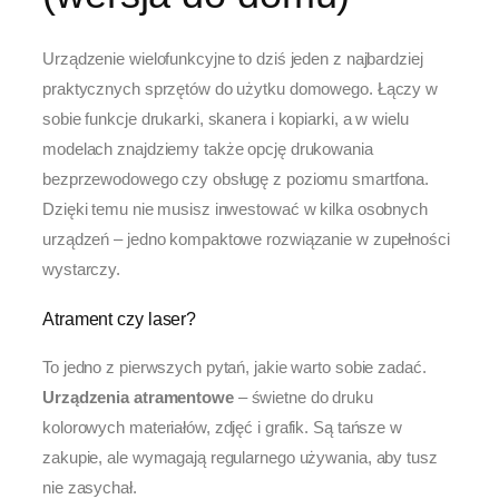
Urządzenie wielofunkcyjne to dziś jeden z najbardziej
praktycznych sprzętów do użytku domowego. Łączy w
sobie funkcje drukarki, skanera i kopiarki, a w wielu
modelach znajdziemy także opcję drukowania
bezprzewodowego czy obsługę z poziomu smartfona.
Dzięki temu nie musisz inwestować w kilka osobnych
urządzeń – jedno kompaktowe rozwiązanie w zupełności
wystarczy.
Atrament czy laser?
To jedno z pierwszych pytań, jakie warto sobie zadać.
Urządzenia atramentowe
– świetne do druku
kolorowych materiałów, zdjęć i grafik. Są tańsze w
zakupie, ale wymagają regularnego używania, aby tusz
nie zasychał.