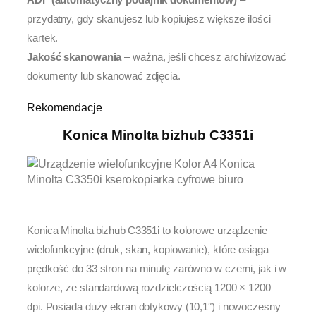
przydatny, gdy skanujesz lub kopiujesz większe ilości
kartek.
Jakość skanowania
– ważna, jeśli chcesz archiwizować
dokumenty lub skanować zdjęcia.
Rekomendacje
Konica Minolta bizhub C3351i
Konica Minolta bizhub C3351i to kolorowe urządzenie
wielofunkcyjne (druk, skan, kopiowanie), które osiąga
prędkość do 33 stron na minutę zarówno w czerni, jak i w
kolorze, ze standardową rozdzielczością 1200 × 1200
dpi. Posiada duży ekran dotykowy (10,1″) i nowoczesny