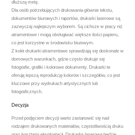
dłuższą metę.
Dla osób potrzebujących drukowania głównie tekstu,
dokumentów biurowych i raportów, drukarki laserowe są
zazwyczaj najlepszym wyborem. Są cichsze w pracy niż
atramentowe i mogą obsługiwać większe ilości papieru,
co jest korzystne w środowisku biurowym.
Z kolei drukarki atramentowe sprawdzają się doskonale w
domowych warunkach, gdzie często drukuje się
fotografie, grafiki i kolorowe dokumenty. Drukarki te
oferują lepszą reprodukcję kolorów i szczegółów, co jest
kluczowe przy wydrukach artystycznych lub
fotograficznych.
Decyzja
Przed podjęciem decyzji warto zastanowić się nad
rodzajem drukowanych materiałów, częstotliwością druku
oraz kosztami eksploatacji. Drukarka laserowa będzie