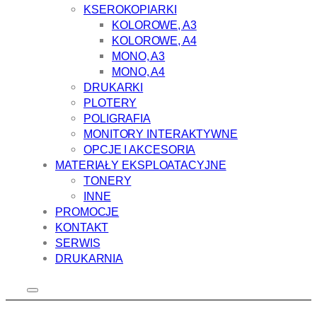
KSEROKOPIARKI
KOLOROWE, A3
KOLOROWE, A4
MONO, A3
MONO, A4
DRUKARKI
PLOTERY
POLIGRAFIA
MONITORY INTERAKTYWNE
OPCJE I AKCESORIA
MATERIAŁY EKSPLOATACYJNE
TONERY
INNE
PROMOCJE
KONTAKT
SERWIS
DRUKARNIA