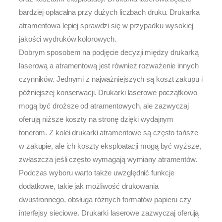
bardziej opłacalna przy dużych liczbach druku. Drukarka
atramentowa lepiej sprawdzi się w przypadku wysokiej
jakości wydruków kolorowych.
Dobrym sposobem na podjęcie decyzji między drukarką
laserową a atramentową jest również rozważenie innych
czynników. Jednymi z najważniejszych są koszt zakupu i
późniejszej konserwacji. Drukarki laserowe początkowo
mogą być droższe od atramentowych, ale zazwyczaj
oferują niższe koszty na stronę dzięki wydajnym
tonerom. Z kolei drukarki atramentowe są często tańsze
w zakupie, ale ich koszty eksploatacji mogą być wyższe,
zwłaszcza jeśli często wymagają wymiany atramentów.
Podczas wyboru warto także uwzględnić funkcje
dodatkowe, takie jak możliwość drukowania
dwustronnego, obsługa różnych formatów papieru czy
interfejsy sieciowe. Drukarki laserowe zazwyczaj oferują