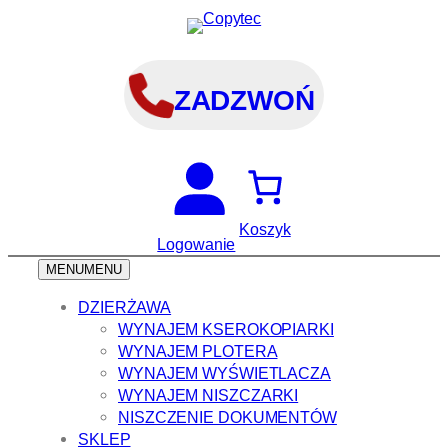
Przejdź
do
treści
ZADZWOŃ
Koszyk
Logowanie
MENU
MENU
DZIERŻAWA
WYNAJEM KSEROKOPIARKI
WYNAJEM PLOTERA
WYNAJEM WYŚWIETLACZA
WYNAJEM NISZCZARKI
NISZCZENIE DOKUMENTÓW
SKLEP