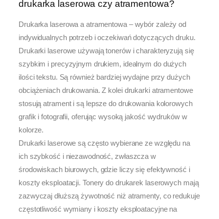
drukarka laserowa czy atramentowa?
Drukarka laserowa a atramentowa – wybór zależy od
indywidualnych potrzeb i oczekiwań dotyczących druku.
Drukarki laserowe używają tonerów i charakteryzują się
szybkim i precyzyjnym drukiem, idealnym do dużych
ilości tekstu. Są również bardziej wydajne przy dużych
obciążeniach drukowania. Z kolei drukarki atramentowe
stosują atrament i są lepsze do drukowania kolorowych
grafik i fotografii, oferując wysoką jakość wydruków w
kolorze.
Drukarki laserowe są często wybierane ze względu na
ich szybkość i niezawodność, zwłaszcza w
środowiskach biurowych, gdzie liczy się efektywność i
koszty eksploatacji. Tonery do drukarek laserowych mają
zazwyczaj dłuższą żywotność niż atramenty, co redukuje
częstotliwość wymiany i koszty eksploatacyjne na