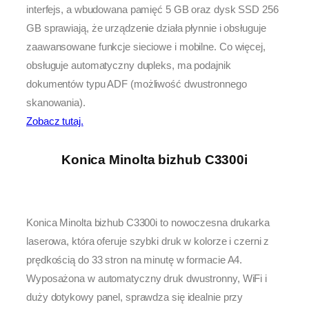
interfejs, a wbudowana pamięć 5 GB oraz dysk SSD 256
GB sprawiają, że urządzenie działa płynnie i obsługuje
zaawansowane funkcje sieciowe i mobilne. Co więcej,
obsługuje automatyczny dupleks, ma podajnik
dokumentów typu ADF (możliwość dwustronnego
skanowania).
Zobacz tutaj.
Konica Minolta bizhub C3300i
Konica Minolta bizhub C3300i to nowoczesna drukarka
laserowa, która oferuje szybki druk w kolorze i czerni z
prędkością do 33 stron na minutę w formacie A4.
Wyposażona w automatyczny druk dwustronny, WiFi i
duży dotykowy panel, sprawdza się idealnie przy