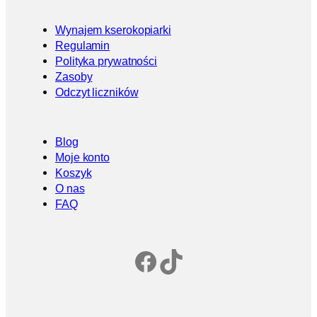
Wynajem kserokopiarki
Regulamin
Polityka prywatności
Zasoby
Odczyt liczników
Blog
Moje konto
Koszyk
O nas
FAQ
Facebook
TikTok