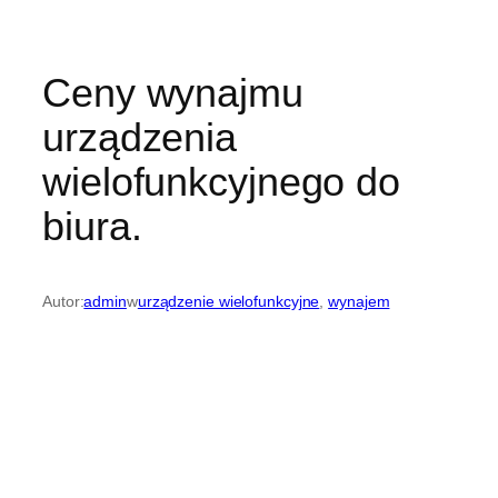
Ceny wynajmu
urządzenia
wielofunkcyjnego do
biura.
Autor:
admin
w
urządzenie wielofunkcyjne
, 
wynajem