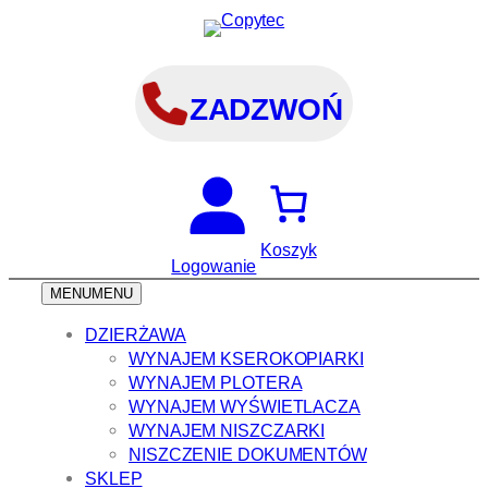
Przejdź
do
treści
ZADZWOŃ
Koszyk
Logowanie
MENU
MENU
DZIERŻAWA
WYNAJEM KSEROKOPIARKI
WYNAJEM PLOTERA
WYNAJEM WYŚWIETLACZA
WYNAJEM NISZCZARKI
NISZCZENIE DOKUMENTÓW
SKLEP