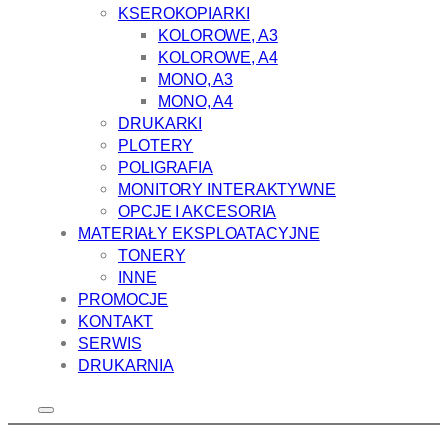
KSEROKOPIARKI
KOLOROWE, A3
KOLOROWE, A4
MONO, A3
MONO, A4
DRUKARKI
PLOTERY
POLIGRAFIA
MONITORY INTERAKTYWNE
OPCJE I AKCESORIA
MATERIAŁY EKSPLOATACYJNE
TONERY
INNE
PROMOCJE
KONTAKT
SERWIS
DRUKARNIA