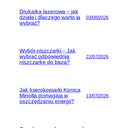
Drukarka laserowa – jak
działa i dlaczego warto ją
03/08/2026
wybrać?
Wybór niszczarki – Jak
wybrać odpowiednią
22/07/2026
niszczarkę do biura?
Jak kserokopiarki Konica
Minolta pomagają w
13/07/2026
oszczędzaniu energii?