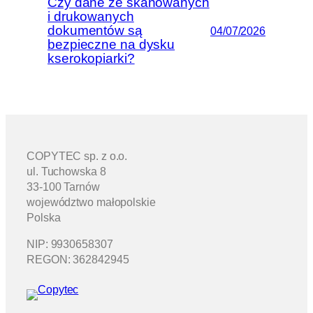
Czy dane ze skanowanych
i drukowanych
dokumentów są
04/07/2026
bezpieczne na dysku
kserokopiarki?
COPYTEC sp. z o.o.
ul. Tuchowska 8
33-100 Tarnów
województwo małopolskie
Polska
NIP: 9930658307
REGON: 362842945