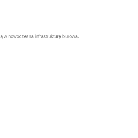
ją w nowoczesną infrastrukturę biurową.