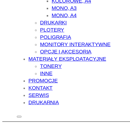
KOLOROWE, A4
MONO, A3
MONO, A4
DRUKARKI
PLOTERY
POLIGRAFIA
MONITORY INTERAKTYWNE
OPCJE I AKCESORIA
MATERIAŁY EKSPLOATACYJNE
TONERY
INNE
PROMOCJE
KONTAKT
SERWIS
DRUKARNIA