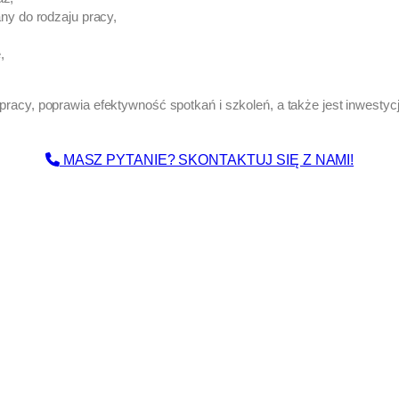
y do rodzaju pracy,
,
acy, poprawia efektywność spotkań i szkoleń, a także jest inwestyc
MASZ PYTANIE? SKONTAKTUJ SIĘ Z NAMI!