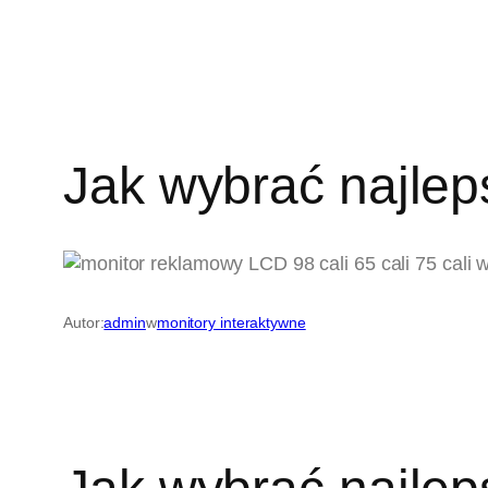
Jak wybrać najlep
Autor:
admin
w
monitory interaktywne