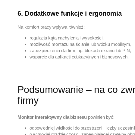
6. Dodatkowe funkcje i ergonomia
Na komfort pracy wpływa również:
regulacja kąta nachylenia i wysokości,
możliwość montażu na ścianie lub wózku mobilnym,
zabezpieczenia dla firm, np. blokada ekranu lub PIN,
wsparcie dla aplikacji edukacyjnych i biznesowych.
Podsumowanie – na co zwró
firmy
Monitor interaktywny dla biznesu
powinien być:
odpowiedniej wielkości do przestrzeni i liczby uczestn
o wysokiej rozdzielczości, zapewniającej czytelny obr