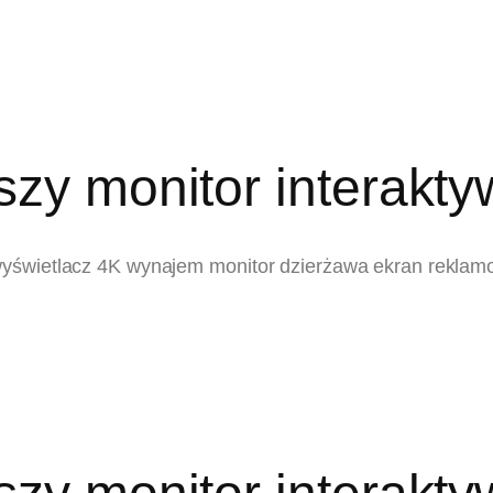
szy monitor interakt