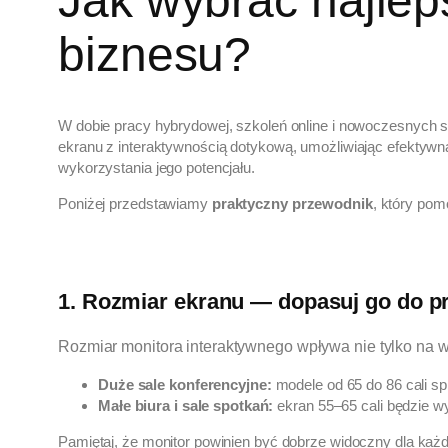
Jak wybrać najlep
biznesu?
W dobie pracy hybrydowej, szkoleń online i nowoczesnych s
ekranu z interaktywnością dotykową, umożliwiając efektywn
wykorzystania jego potencjału.
Poniżej przedstawiamy
praktyczny przewodnik
, który pom
1. Rozmiar ekranu — dopasuj go do prz
Rozmiar monitora interaktywnego wpływa nie tylko na 
Duże sale konferencyjne:
modele od 65 do 86 cali sp
Małe biura i sale spotkań:
ekran 55–65 cali będzie wy
Pamiętaj, że monitor powinien być dobrze widoczny dla każd