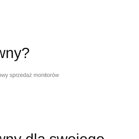
ywny?