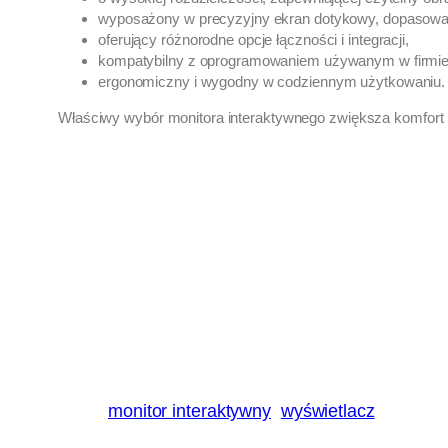
wyposażony w precyzyjny ekran dotykowy, dopasowan
oferujący różnorodne opcje łączności i integracji,
kompatybilny z oprogramowaniem używanym w firmie
ergonomiczny i wygodny w codziennym użytkowaniu.
Właściwy wybór monitora interaktywnego zwiększa komfort pr
monitor interaktywny
wyświetlacz